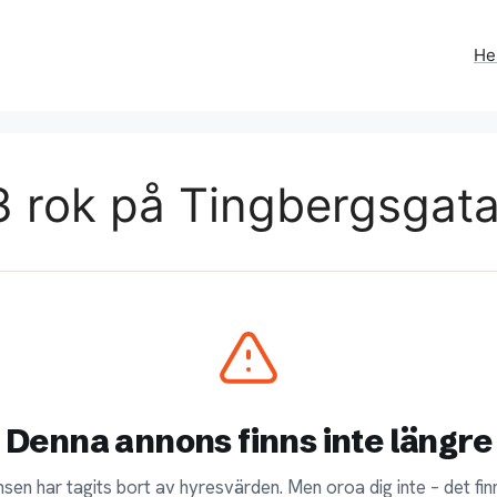
H
 rok på Tingbergsgatan
Denna annons finns inte längre
sen har tagits bort av hyresvärden. Men oroa dig inte – det finn