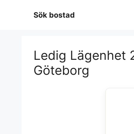
Hoppa
till
Sök bostad
innehåll
Ledig Lägenhet 2 
Göteborg