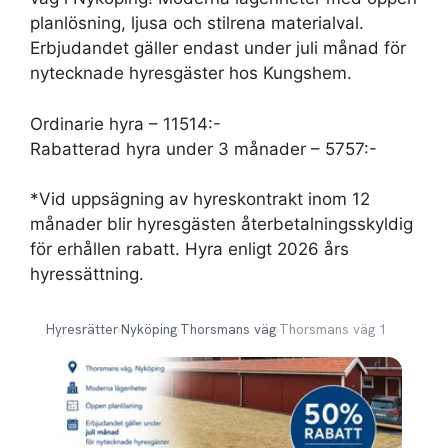
planlösning, ljusa och stilrena materialval.
Erbjudandet gäller endast under juli månad för
nytecknade hyresgäster hos Kungshem.
Ordinarie hyra – 11514:-
Rabatterad hyra under 3 månader – 5757:-
*Vid uppsägning av hyreskontrakt inom 12
månader blir hyresgästen återbetalningsskyldig
för erhållen rabatt. Hyra enligt 2026 års
hyressättning.
Hyresrätter
›
Nyköping
›
Thorsmans väg
›
Thorsmans väg 1