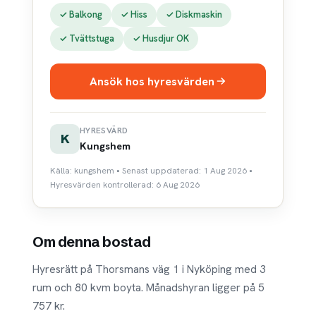
✓ Balkong
✓ Hiss
✓ Diskmaskin
✓ Tvättstuga
✓ Husdjur OK
Ansök hos hyresvärden
HYRESVÄRD
K
Kungshem
Källa: kungshem • Senast uppdaterad: 1 Aug 2026 •
Hyresvärden kontrollerad: 6 Aug 2026
Om denna bostad
Hyresrätt på Thorsmans väg 1 i Nyköping med 3
rum och 80 kvm boyta. Månadshyran ligger på 5
757 kr.