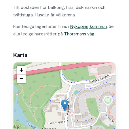
Till bostaden hör balkong, hiss, diskmaskin och
tvättstuga. Husdjur är välkomna.
Fler lediga lägenheter finns i
Nyköping kommun
. Se
alla lediga hyresrätter på
Thorsmans väg
.
Karta
+
−