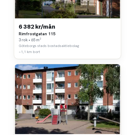
6 382 kr/mån
Rimfrostgatan 115
3 rok • 65 m²
Göteborgs stads bostadsaktiebolag
~1,1 km bort