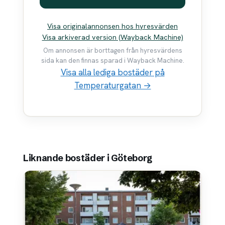
Visa originalannonsen hos hyresvärden
Visa arkiverad version (Wayback Machine)
Om annonsen är borttagen från hyresvärdens
sida kan den finnas sparad i Wayback Machine.
Visa alla lediga bostäder på
Temperaturgatan →
Liknande bostäder i Göteborg