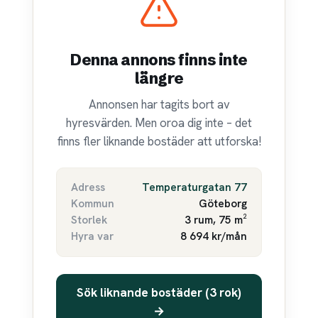
Denna annons finns inte
längre
Annonsen har tagits bort av
hyresvärden. Men oroa dig inte – det
finns fler liknande bostäder att utforska!
Adress
Temperaturgatan 77
Kommun
Göteborg
Storlek
3 rum, 75 m²
Hyra var
8 694 kr/mån
Sök liknande bostäder (3 rok)
→