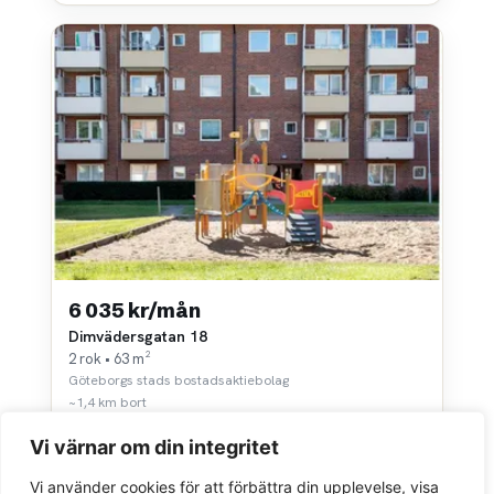
6 035 kr/mån
Dimvädersgatan 18
2 rok • 63 m²
Göteborgs stads bostadsaktiebolag
~1,4 km bort
Vi värnar om din integritet
Vi använder cookies för att förbättra din upplevelse, visa