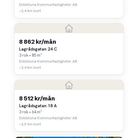
Eskilstuna Kommunfastigheter AB
~2,4 km bort
8 862 kr/mån
Lagrådsgatan 24 C
3 rok • 85 m²
Eskilstuna Kommunfastigheter AB
~2,4 km bort
8 512 kr/mån
Lagrådsgatan 18 A
3 rok • 64 m²
Eskilstuna Kommunfastigheter AB
~2,5 km bort