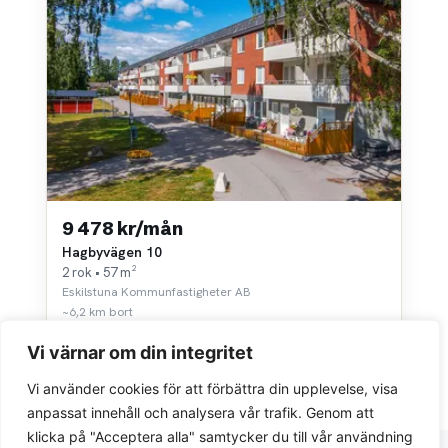
9 478 kr/mån
Hagbyvägen 10
2 rok • 57 m²
Eskilstuna Kommunfastigheter AB
~6,2 km bort
Vi värnar om din integritet
Vi använder cookies för att förbättra din upplevelse, visa
anpassat innehåll och analysera vår trafik. Genom att
klicka på "Acceptera alla" samtycker du till vår användning