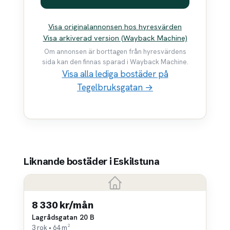
Visa originalannonsen hos hyresvärden
Visa arkiverad version (Wayback Machine)
Om annonsen är borttagen från hyresvärdens
sida kan den finnas sparad i Wayback Machine.
Visa alla lediga bostäder på
Tegelbruksgatan →
Liknande bostäder i Eskilstuna
8 330 kr/mån
Lagrådsgatan 20 B
3 rok • 64 m²