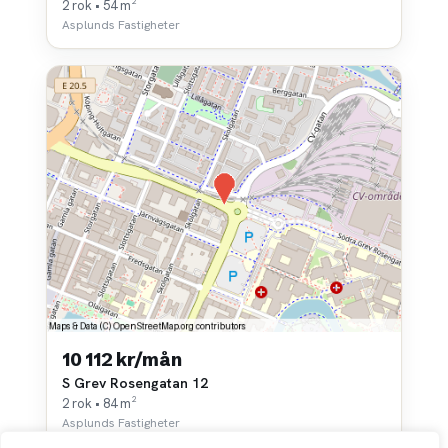
2 rok • 54 m²
Asplunds Fastigheter
10 112 kr/mån
S Grev Rosengatan 12
2 rok • 84 m²
Asplunds Fastigheter