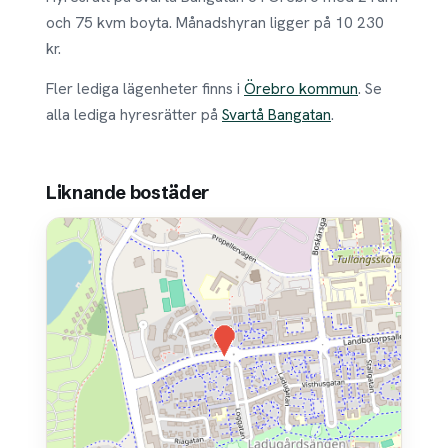
och 75 kvm boyta. Månadshyran ligger på 10 230
kr.
Fler lediga lägenheter finns i
Örebro kommun
. Se
alla lediga hyresrätter på
Svartå Bangatan
.
Liknande bostäder