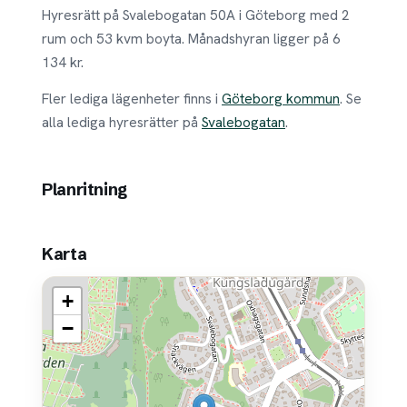
Hyresrätt på Svalebogatan 50A i Göteborg med 2
rum och 53 kvm boyta. Månadshyran ligger på 6
134 kr.
Fler lediga lägenheter finns i
Göteborg kommun
. Se
alla lediga hyresrätter på
Svalebogatan
.
Planritning
Karta
+
−