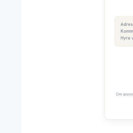
Adres
Komm
Hyra 
Om annons