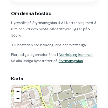
Om denna bostad
Hyresrätt på Styrmansgatan 4 A i Norrköping med 3
rum och 78 kvm boyta. Månadshyran ligger på 9
360 kr.
Till bostaden hör balkong, hiss och tvättstuga.
Fler lediga lägenheter finns i
Norrköping kommun
.
Se alla lediga hyresrätter på
Styrmansgatan
.
Karta
+
−