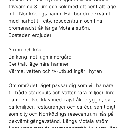
trivsamma 3 rum och kök med ett centralt läge
intill Norrköpings hamn. Här bor du bekvämt
med närhet till city, resecentrum och fina
promenadstråk längs Motala ström.
Bostaden erbjuder
3 rum och kök
Balkong mot lugn innergård
Centralt läge nära hamnen
Värme, vatten och tv-utbud ingår i hyran
Om områdetLäget passar dig som vill ha nära
till både stadspuls och vattennära miljöer. Inre
hamnen utvecklas med kajstråk, bryggor, bad,
parkmiljöer, restauranger och caféer, samtidigt
som city och Norrköpings resecentrum nås på
bekvämt gångavstånd. Längs Motala ström