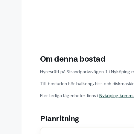
Om denna bostad
Hyresrätt på Strandparksvägen 1 i Nyköping m
Till bostaden hör balkong, hiss och diskmaski
Fler lediga lägenheter finns i
Nyköping komm
Planritning