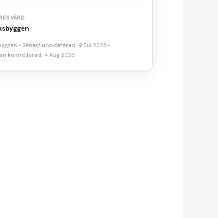
RESVÄRD
ksbyggen
sbyggen • Senast uppdaterad: 9 Jul 2026 •
n kontrollerad: 4 Aug 2026