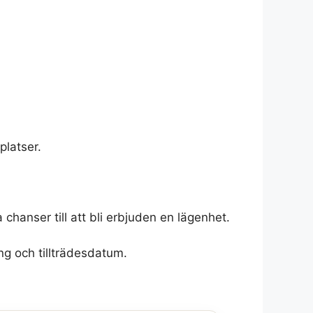
platser.
chanser till att bli erbjuden en lägenhet.
ng och tillträdesdatum.