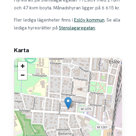
och 47 kvm boyta. Månadshyran ligger på 6 615 kr.
Fler lediga lägenheter finns i
Eslöv kommun
. Se alla
lediga hyresrätter på
Stenslagaregatan
.
Karta
+
−