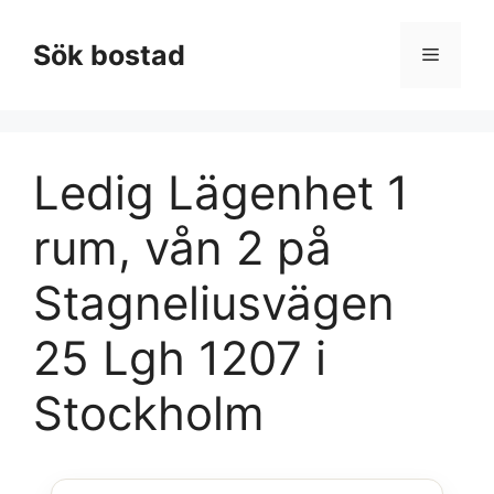
Hoppa
till
Sök bostad
Meny
innehåll
Ledig Lägenhet 1
rum, vån 2 på
Stagneliusvägen
25 Lgh 1207 i
Stockholm