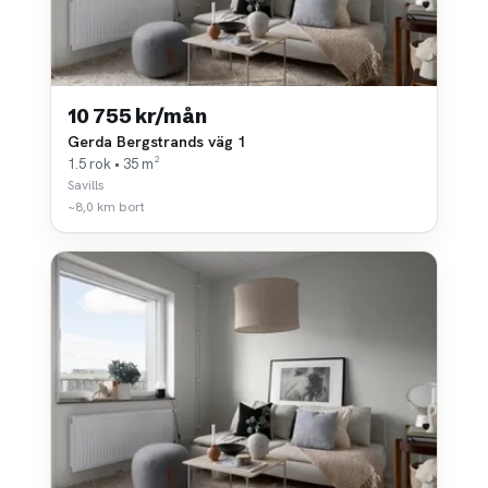
10 755 kr/mån
Gerda Bergstrands väg 1
1.5 rok • 35 m²
Savills
~8,0 km bort