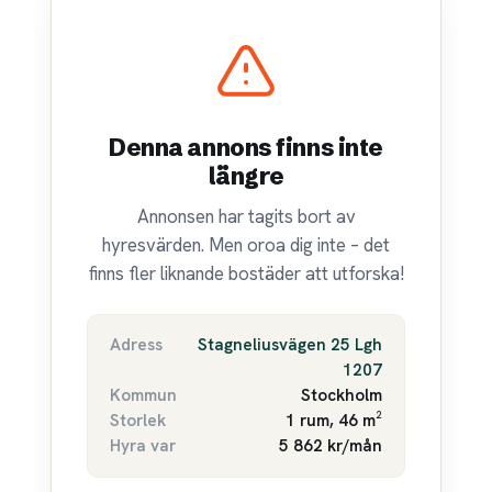
Denna annons finns inte
längre
Annonsen har tagits bort av
hyresvärden. Men oroa dig inte – det
finns fler liknande bostäder att utforska!
Adress
Stagneliusvägen 25 Lgh
1207
Kommun
Stockholm
Storlek
1 rum, 46 m²
Hyra var
5 862 kr/mån