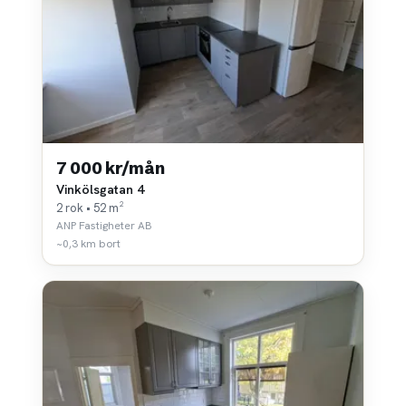
7 000 kr/mån
Vinkölsgatan 4
2 rok • 52 m²
ANP Fastigheter AB
~0,3 km bort