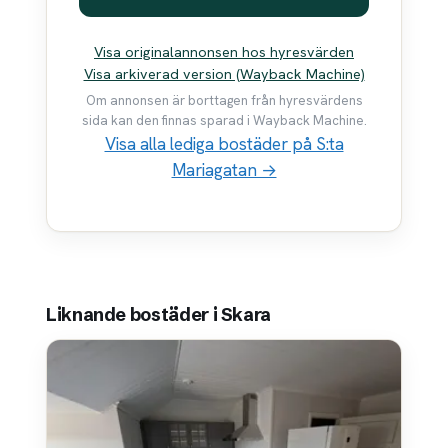
Visa originalannonsen hos hyresvärden
Visa arkiverad version (Wayback Machine)
Om annonsen är borttagen från hyresvärdens
sida kan den finnas sparad i Wayback Machine.
Visa alla lediga bostäder på S:ta
Mariagatan →
Liknande bostäder i Skara