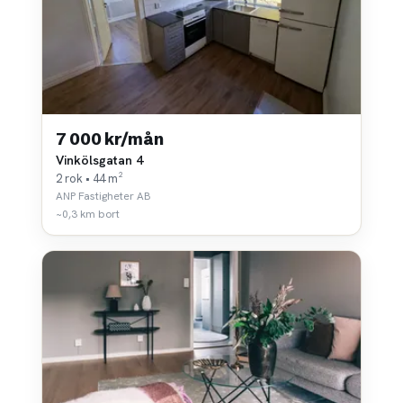
7 000 kr/mån
Vinkölsgatan 4
2 rok • 44 m²
ANP Fastigheter AB
~0,3 km bort