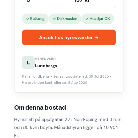
✓ Balkong
✓ Diskmaskin
✓ Husdjur OK
Ansök hos hyresvärden
HYRESVÄRD
L
Lundbergs
Källa: lundbergs • Senast uppdaterad: 30 Jul 2026 •
Hyresvärden kontrollerad: 8 Aug 2026
Om denna bostad
Hyresrätt på Spjutgatan 27 i Norrköping med 3 rum
och 80 kvm boyta. Månadshyran ligger på 10 951
kr.