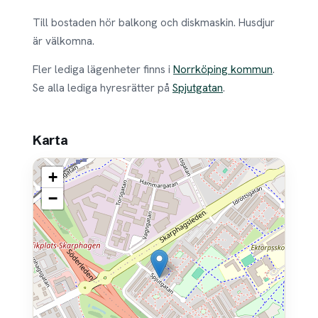
Till bostaden hör balkong och diskmaskin. Husdjur
är välkomna.
Fler lediga lägenheter finns i
Norrköping kommun
.
Se alla lediga hyresrätter på
Spjutgatan
.
Karta
+
−