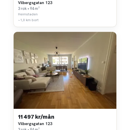
Vilbergsgatan 123
3 rok • 94 m²
Heimstaden
~1,0 km bort
11 497 kr/mån
Vilbergsgatan 123
3 rok • 94 m²