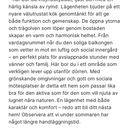
härlig känsla av rymd. Lägenheten bjuder på ett
nyare välutrustat kök genomtänkt för att ge
både funktion och gemenskap. De öppna ytorna
och trägolven som löper genom bostaden
skapar en varm och harmonisk helhet. Från
vardagsrummet når du den soliga balkongen
som vetter in mot en luftig och social innergård
– en perfekt plats för avslappnade stunder med
vänner och familj. Här bor du i ett område som
verkligen lever upp utanför dörren. Med
grönskande omgivningar och gott om sociala
mötesplatser är detta ett hem som passar lika
bra för den aktiva som för den som vill njuta av
lugnet nära naturen. En lägenhet med både
karaktär och komfort – redo att bli ditt nästa
hem! Observera att vi under sommaren har
något längre handläggningstid.