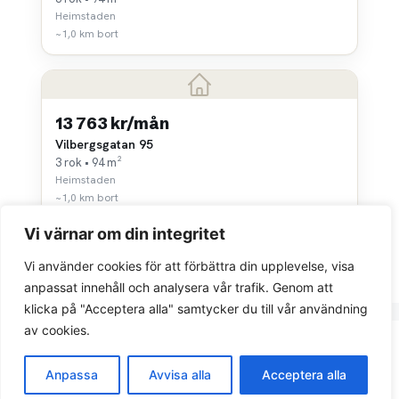
Heimstaden
~1,0 km bort
13 763 kr/mån
Vilbergsgatan 95
3 rok • 94 m²
Heimstaden
~1,0 km bort
Vi värnar om din integritet
Vi använder cookies för att förbättra din upplevelse, visa
anpassat innehåll och analysera vår trafik. Genom att
klicka på "Acceptera alla" samtycker du till vår användning
av cookies.
Integritetspolicy
Anpassa
Avvisa alla
Acceptera alla
© 2026 Sök bostad.