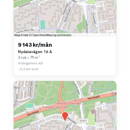
9 143 kr/mån
Nydalavägen 16 A
3 rok • 79 m²
Vidingehem AB
~0,3 km bort