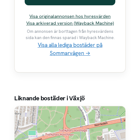
Visa originalannonsen hos hyresvärden
Visa arkiverad version (Wayback Machine)
Om annonsen är borttagen från hyresvärdens
sida kan den finnas sparad i Wayback Machine.
Visa alla lediga bostäder på
Sommarvägen →
Liknande bostäder i Växjö