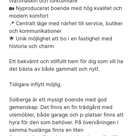
tvättmaskin och torktumlare
🏡 Nyproducerat boende med hög kvalitet och
modern komfort
📍 Centralt läge med närhet till service, butiker
och kommunikationer
🌟 Unik möjlighet att bo i en fastighet med
historia och charm
Ett bekvämt och stilfullt hem för dig som vill ha
det bästa av både gammalt och nytt.
Tidigare inflytt möjlig.
Solberga är ett mysigt boende med god
gemenskap. Det finns en fin trädgård med
utemöbler, både garage och p-platser finns att
hyra för den som behöver. På övervåningen i
samma huslänga finns en liten