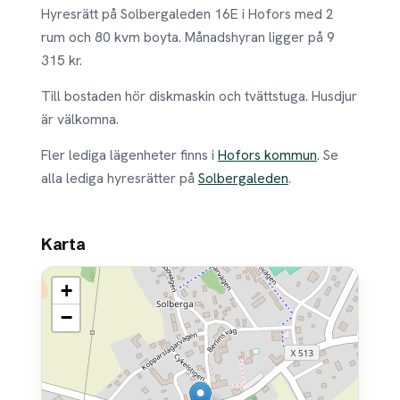
Hyresrätt på Solbergaleden 16E i Hofors med 2
rum och 80 kvm boyta. Månadshyran ligger på 9
315 kr.
Till bostaden hör diskmaskin och tvättstuga. Husdjur
är välkomna.
Fler lediga lägenheter finns i
Hofors kommun
. Se
alla lediga hyresrätter på
Solbergaleden
.
Karta
+
−