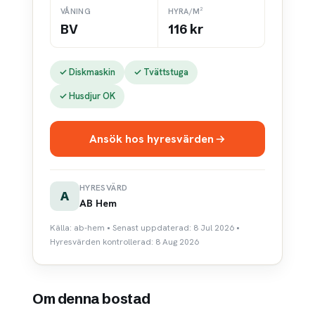
VÅNING
HYRA/M²
BV
116 kr
✓ Diskmaskin
✓ Tvättstuga
✓ Husdjur OK
Ansök hos hyresvärden
HYRESVÄRD
A
AB Hem
Källa: ab-hem • Senast uppdaterad: 8 Jul 2026 •
Hyresvärden kontrollerad: 8 Aug 2026
Om denna bostad