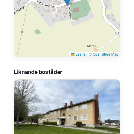
Leaflet
|
©
OpenStreetMap
Liknande bostäder