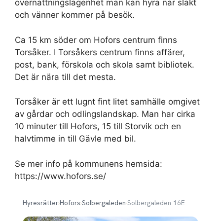
övernattningslägenhet man kan hyra när släkt
och vänner kommer på besök.
Ca 15 km söder om Hofors centrum finns
Torsåker. I Torsåkers centrum finns affärer,
post, bank, förskola och skola samt bibliotek.
Det är nära till det mesta.
Torsåker är ett lugnt fint litet samhälle omgivet
av gårdar och odlingslandskap. Man har cirka
10 minuter till Hofors, 15 till Storvik och en
halvtimme in till Gävle med bil.
Se mer info på kommunens hemsida:
https://www.hofors.se/
Hyresrätter
›
Hofors
›
Solbergaleden
›
Solbergaleden 16E