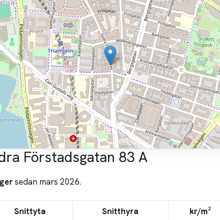
dra Förstadsgatan 83 A
ger
sedan mars 2026.
Snittyta
Snitthyra
kr/m²