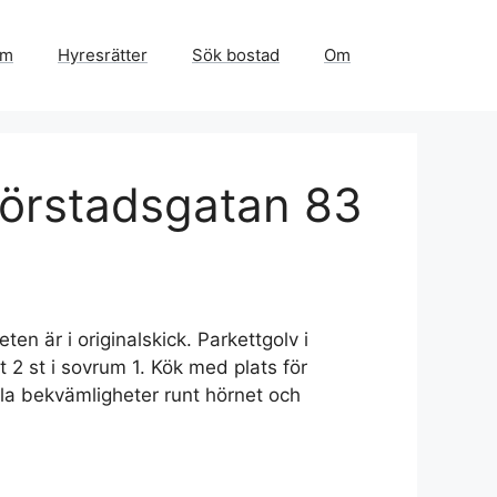
em
Hyresrätter
Sök bostad
Om
Förstadsgatan 83
en är i originalskick. Parkettgolv i
 2 st i sovrum 1. Kök med plats för
Alla bekvämligheter runt hörnet och