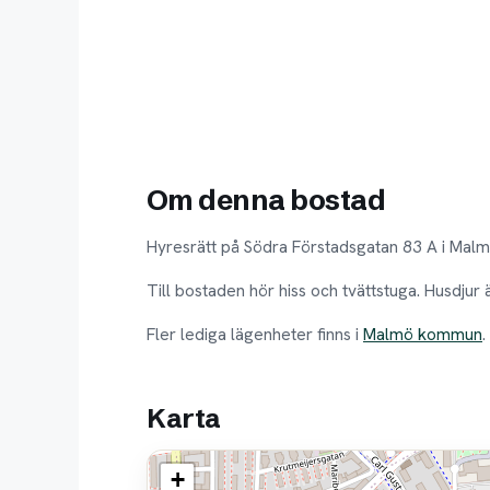
Om denna bostad
Hyresrätt på Södra Förstadsgatan 83 A i Mal
Till bostaden hör hiss och tvättstuga. Husdjur
Fler lediga lägenheter finns i
Malmö kommun
.
Karta
+