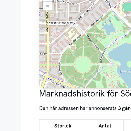
−
Marknadshistorik för Sö
Den här adressen har annonserats
3 gån
Storlek
Antal