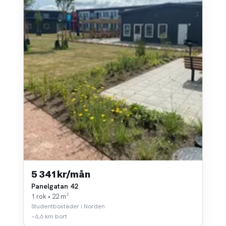
5 341 kr/mån
Panelgatan 42
1 rok • 22 m²
Studentbostäder i Norden
~6,6 km bort