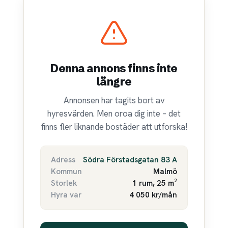
Denna annons finns inte
längre
Annonsen har tagits bort av
hyresvärden. Men oroa dig inte – det
finns fler liknande bostäder att utforska!
Adress
Södra Förstadsgatan 83 A
Kommun
Malmö
Storlek
1 rum, 25 m²
Hyra var
4 050 kr/mån