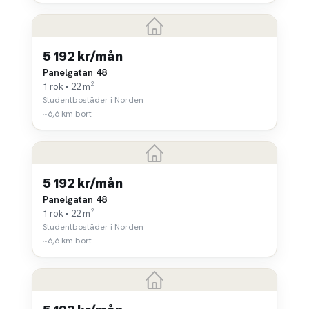
5 192 kr/mån
Panelgatan 48
1 rok • 22 m²
Studentbostäder i Norden
~6,6 km bort
5 192 kr/mån
Panelgatan 48
1 rok • 22 m²
Studentbostäder i Norden
~6,6 km bort