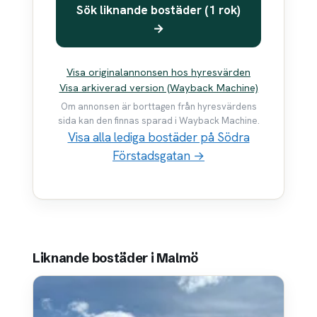
Sök liknande bostäder (1 rok)
→
Visa originalannonsen hos hyresvärden
Visa arkiverad version (Wayback Machine)
Om annonsen är borttagen från hyresvärdens
sida kan den finnas sparad i Wayback Machine.
Visa alla lediga bostäder på Södra
Förstadsgatan →
Liknande bostäder i Malmö