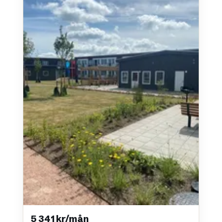
5 341 kr/mån