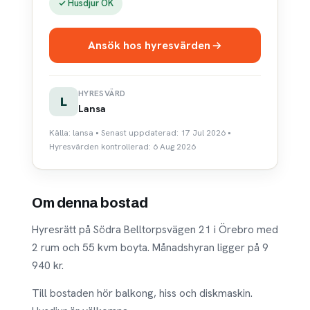
✓ Husdjur OK
Ansök hos hyresvärden
HYRESVÄRD
L
Lansa
Källa: lansa • Senast uppdaterad: 17 Jul 2026 •
Hyresvärden kontrollerad: 6 Aug 2026
Om denna bostad
Hyresrätt på Södra Belltorpsvägen 21 i Örebro med
2 rum och 55 kvm boyta. Månadshyran ligger på 9
940 kr.
Till bostaden hör balkong, hiss och diskmaskin.