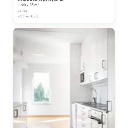
1 rok • 35 m²
Lansa
~0,5 km bort