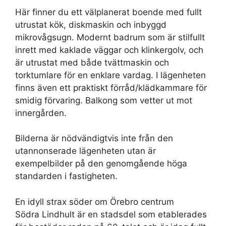
Här finner du ett välplanerat boende med fullt
utrustat kök, diskmaskin och inbyggd
mikrovågsugn. Modernt badrum som är stilfullt
inrett med kaklade väggar och klinkergolv, och
är utrustat med både tvättmaskin och
torktumlare för en enklare vardag. I lägenheten
finns även ett praktiskt förråd/klädkammare för
smidig förvaring. Balkong som vetter ut mot
innergården.
Bilderna är nödvändigtvis inte från den
utannonserade lägenheten utan är
exempelbilder på den genomgående höga
standarden i fastigheten.
En idyll strax söder om Örebro centrum
Södra Lindhult är en stadsdel som etablerades