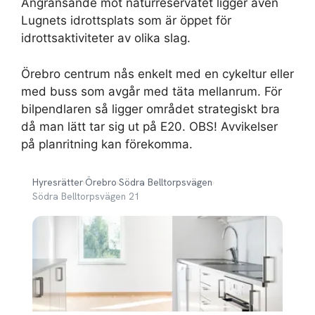
Angränsande mot naturreservatet ligger även
Lugnets idrottsplats som är öppet för
idrottsaktiviteter av olika slag.
Örebro centrum nås enkelt med en cykeltur eller
med buss som avgår med täta mellanrum. För
bilpendlaren så ligger området strategiskt bra
då man lätt tar sig ut på E20. OBS! Avvikelser
på planritning kan förekomma.
Hyresrätter
›
Örebro
›
Södra Belltorpsvägen
›
Södra Belltorpsvägen 21