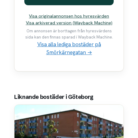
Visa originalannonsen hos hyresvärden
Visa arkiverad version (Wayback Machine)
Om annonsen är borttagen från hyresvärdens
sida kan den finnas sparad i Wayback Machine.
Visa alla lediga bostäder på
Smörkärnegatan →
Liknande bostäder i Göteborg