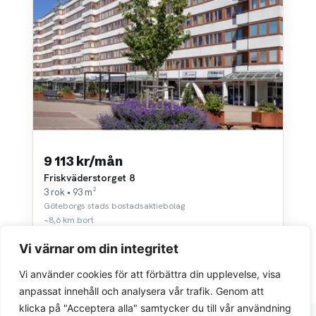
9 113 kr/mån
Friskväderstorget 8
3 rok • 93 m²
Göteborgs stads bostadsaktiebolag
~8,6 km bort
Vi värnar om din integritet
Vi använder cookies för att förbättra din upplevelse, visa
anpassat innehåll och analysera vår trafik. Genom att
klicka på "Acceptera alla" samtycker du till vår användning