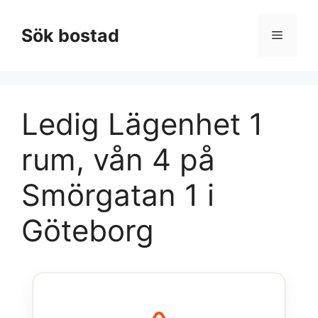
Hoppa
till
Sök bostad
Meny
innehåll
Ledig Lägenhet 1
rum, vån 4 på
Smörgatan 1 i
Göteborg