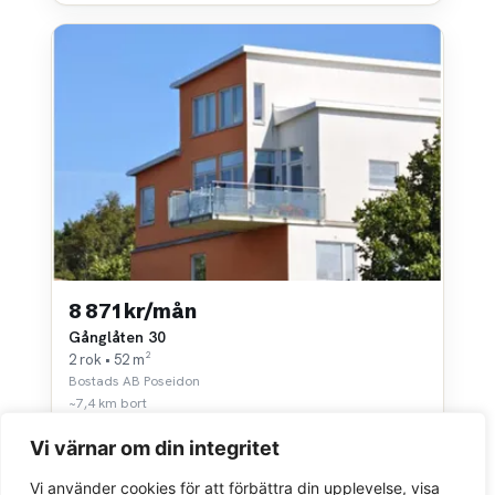
8 871 kr/mån
Gånglåten 30
2 rok • 52 m²
Bostads AB Poseidon
~7,4 km bort
Vi värnar om din integritet
Vi använder cookies för att förbättra din upplevelse, visa