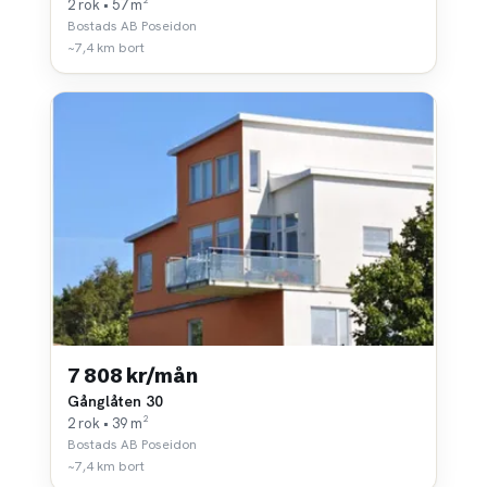
2 rok • 57 m²
Bostads AB Poseidon
~7,4 km bort
7 808 kr/mån
Gånglåten 30
2 rok • 39 m²
Bostads AB Poseidon
~7,4 km bort