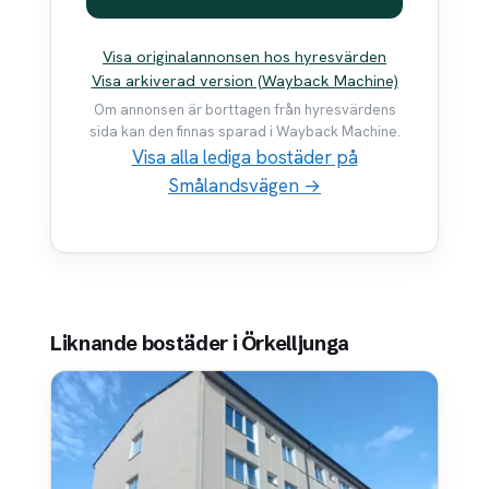
Visa originalannonsen hos hyresvärden
Visa arkiverad version (Wayback Machine)
Om annonsen är borttagen från hyresvärdens
sida kan den finnas sparad i Wayback Machine.
Visa alla lediga bostäder på
Smålandsvägen →
Liknande bostäder i Örkelljunga