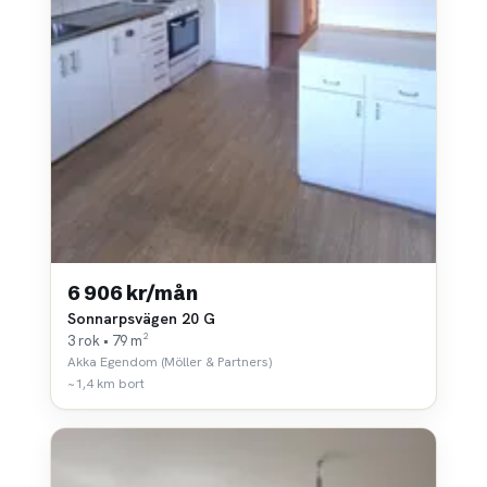
6 906 kr/mån
Sonnarpsvägen 20 G
3 rok • 79 m²
Akka Egendom (Möller & Partners)
~1,4 km bort