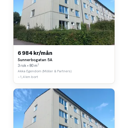
6 984 kr/mån
Sunnerbogatan 5A
3 rok • 80 m²
Akka Egendom (Möller & Partners)
~1,4 km bort