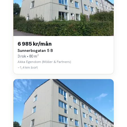
6 985 kr/mån
Sunnerbogatan 5 B
3 rok • 80 m²
Akka Egendom (Möller & Partners)
~1,4 km bort