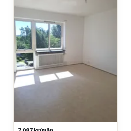
7 087 kr/mån