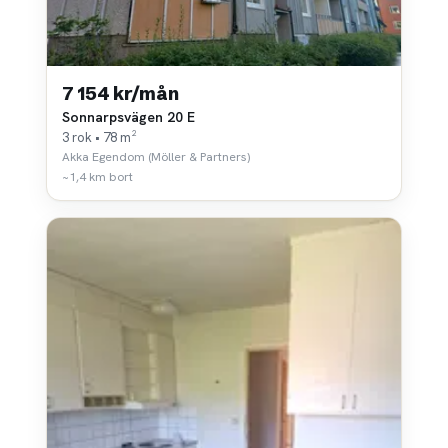
7 154 kr/mån
Sonnarpsvägen 20 E
3 rok • 78 m²
Akka Egendom (Möller & Partners)
~1,4 km bort