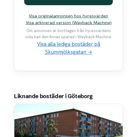
Visa originalannonsen hos hyresvärden
Visa arkiverad version (Wayback Machine)
Om annonsen är borttagen från hyresvärdens
sida kan den finnas sparad i Wayback Machine.
Visa alla lediga bostäder på
Skummjölksgatan →
Liknande bostäder i Göteborg