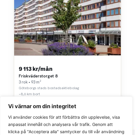
9 113 kr/mån
Friskväderstorget 8
3 rok • 93 m²
Göteborgs stads bostadsaktiebolag
~8,6 km bort
Vi värnar om din integritet
Vi använder cookies för att förbättra din upplevelse, visa
anpassat innehåll och analysera vår trafik. Genom att
klicka på "Acceptera alla" samtycker du till vår användning