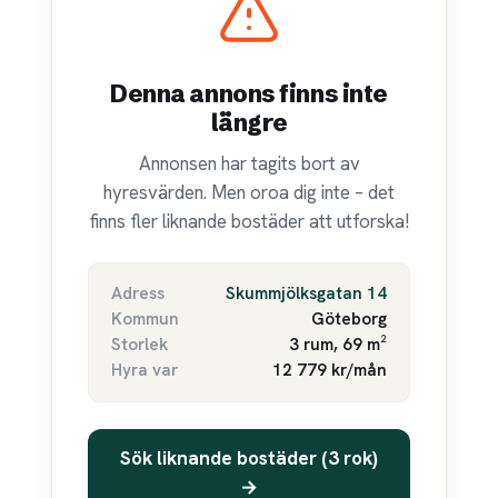
Denna annons finns inte
längre
Annonsen har tagits bort av
hyresvärden. Men oroa dig inte – det
finns fler liknande bostäder att utforska!
Adress
Skummjölksgatan 14
Kommun
Göteborg
Storlek
3 rum, 69 m²
Hyra var
12 779 kr/mån
Sök liknande bostäder (3 rok)
→