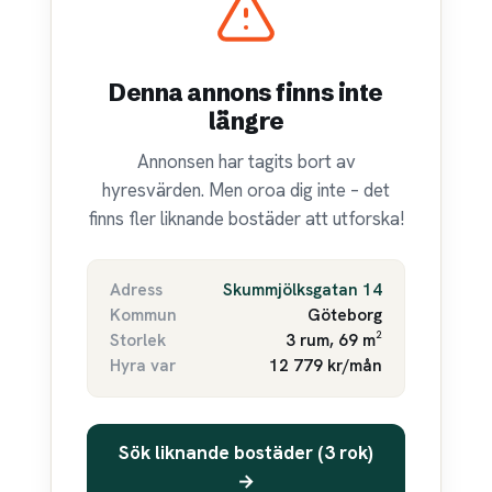
Denna annons finns inte
längre
Annonsen har tagits bort av
hyresvärden. Men oroa dig inte – det
finns fler liknande bostäder att utforska!
Adress
Skummjölksgatan 14
Kommun
Göteborg
Storlek
3 rum, 69 m²
Hyra var
12 779 kr/mån
Sök liknande bostäder (3 rok)
→