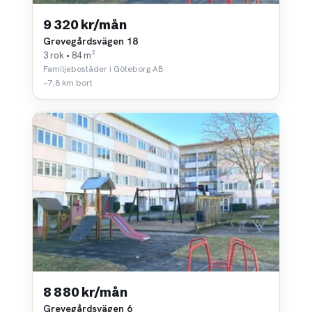
9 320 kr/mån
Grevegårdsvägen 18
3 rok • 84 m²
Familjebostäder i Göteborg AB
~7,8 km bort
8 880 kr/mån
Grevegårdsvägen 6