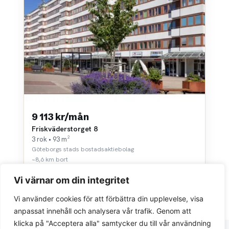
9 113 kr/mån
Friskväderstorget 8
3 rok • 93 m²
Göteborgs stads bostadsaktiebolag
~8,6 km bort
Vi värnar om din integritet
Vi använder cookies för att förbättra din upplevelse, visa
anpassat innehåll och analysera vår trafik. Genom att
klicka på "Acceptera alla" samtycker du till vår användning