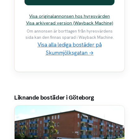
Visa originalannonsen hos hyresvärden
Visa arkiverad version (Wayback Machine)
Om annonsen är borttagen från hyresvärdens
sida kan den finnas sparad i Wayback Machine.
Visa alla lediga bostäder på
Skummjölksgatan →
Liknande bostäder i Göteborg