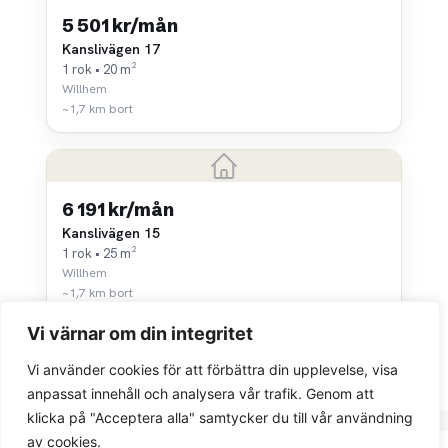
5 501 kr/mån
Kanslivägen 17
1 rok • 20 m²
Willhem
~1,7 km bort
6 191 kr/mån
Kanslivägen 15
1 rok • 25 m²
Willhem
~1,7 km bort
Vi värnar om din integritet
Vi använder cookies för att förbättra din upplevelse, visa
anpassat innehåll och analysera vår trafik. Genom att
klicka på "Acceptera alla" samtycker du till vår användning
av cookies.