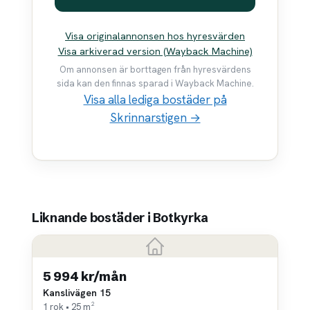
Visa originalannonsen hos hyresvärden
Visa arkiverad version (Wayback Machine)
Om annonsen är borttagen från hyresvärdens
sida kan den finnas sparad i Wayback Machine.
Visa alla lediga bostäder på
Skrinnarstigen →
Liknande bostäder i Botkyrka
5 994 kr/mån
Kanslivägen 15
1 rok • 25 m²