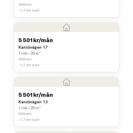
Willhem
~1,7 km bort
5 501 kr/mån
Kanslivägen 17
1 rok • 20 m²
Willhem
~1,7 km bort
5 501 kr/mån
Kanslivägen 13
1 rok • 20 m²
Willhem
~1,7 km bort