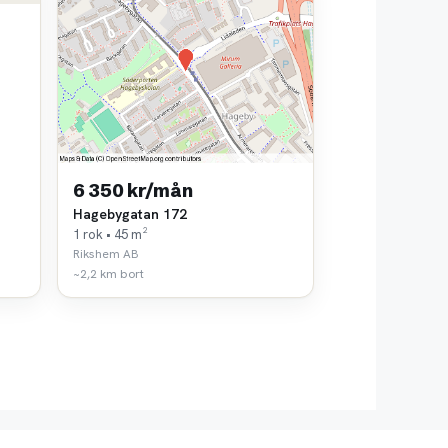
6 350 kr/mån
Hagebygatan 172
1 rok • 45 m²
Rikshem AB
~2,2 km bort