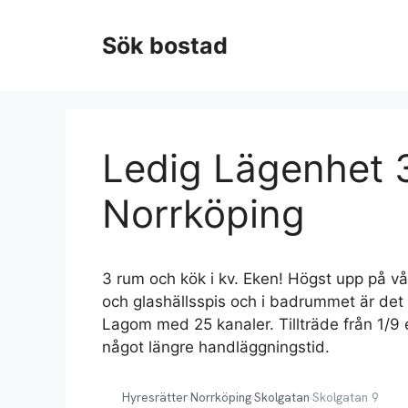
Hoppa
till
Sök bostad
innehåll
Ledig Lägenhet 3
Norrköping
3 rum och kök i kv. Eken! Högst upp på vå
och glashällsspis och i badrummet är det 
Lagom med 25 kanaler. Tillträde från 1/9
något längre handläggningstid.
Hyresrätter
›
Norrköping
›
Skolgatan
›
Skolgatan 9