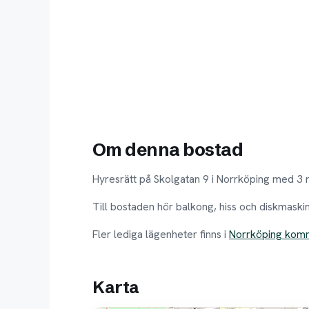
Om denna bostad
Hyresrätt på Skolgatan 9 i Norrköping med 3 
Till bostaden hör balkong, hiss och diskmaski
Fler lediga lägenheter finns i
Norrköping kom
Karta