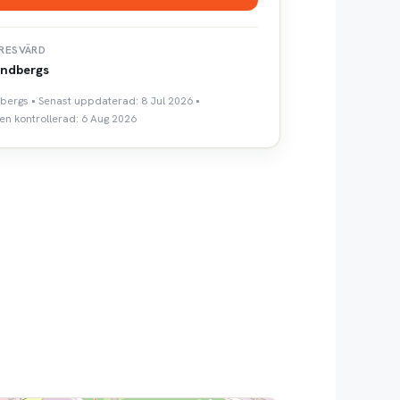
RESVÄRD
ndbergs
dbergs • Senast uppdaterad: 8 Jul 2026 •
n kontrollerad: 6 Aug 2026