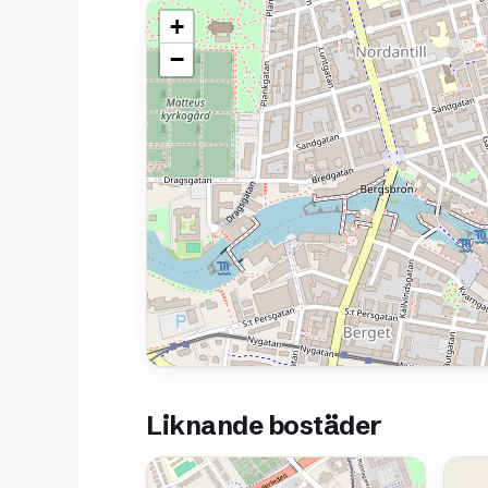
+
−
Liknande bostäder