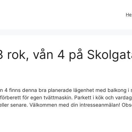
H
 rok, vån 4 på Skolgat
n 4 finns denna bra planerade lägenhet med balkong i so
förberett för egen tvättmaskin. Parkett i kök och vardag
 eller senare. Välkommen med din intresseanmälan! Obse