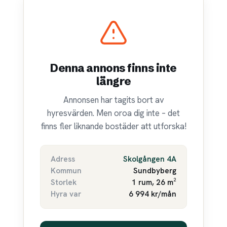
Denna annons finns inte
längre
Annonsen har tagits bort av
hyresvärden. Men oroa dig inte – det
finns fler liknande bostäder att utforska!
Adress
Skolgången 4A
Kommun
Sundbyberg
Storlek
1 rum, 26 m²
Hyra var
6 994 kr/mån