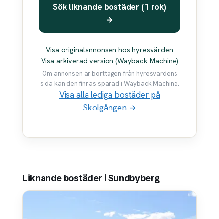
Sök liknande bostäder (1 rok)
→
Visa originalannonsen hos hyresvärden
Visa arkiverad version (Wayback Machine)
Om annonsen är borttagen från hyresvärdens
sida kan den finnas sparad i Wayback Machine.
Visa alla lediga bostäder på
Skolgången →
Liknande bostäder i Sundbyberg