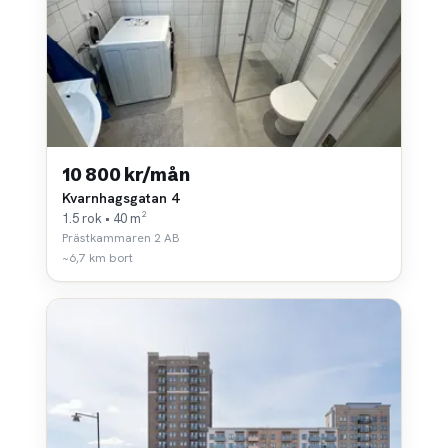
10 800 kr/mån
Kvarnhagsgatan 4
1.5 rok • 40 m²
Prästkammaren 2 AB
~6,7 km bort