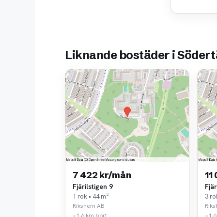
Liknande bostäder i Södert
7 422 kr/mån
11
Fjärilstigen 9
Fjär
1 rok • 44 m²
3 ro
Rikshem AB
Rik
~1,6 km bort
~1,6