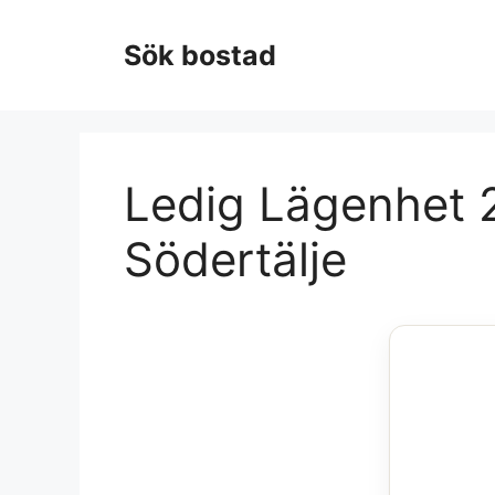
Hoppa
till
Sök bostad
innehåll
Ledig Lägenhet 2
Södertälje