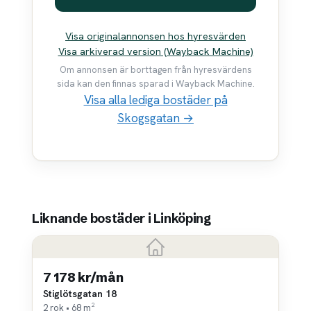
Visa originalannonsen hos hyresvärden
Visa arkiverad version (Wayback Machine)
Om annonsen är borttagen från hyresvärdens
sida kan den finnas sparad i Wayback Machine.
Visa alla lediga bostäder på
Skogsgatan →
Liknande bostäder i Linköping
7 178 kr/mån
Stiglötsgatan 18
2 rok • 68 m²