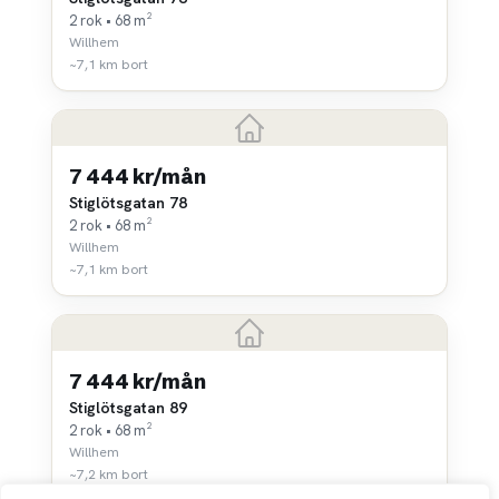
2 rok • 68 m²
Willhem
~7,1 km bort
7 444 kr/mån
Stiglötsgatan 78
2 rok • 68 m²
Willhem
~7,1 km bort
7 444 kr/mån
Stiglötsgatan 89
2 rok • 68 m²
Willhem
~7,2 km bort