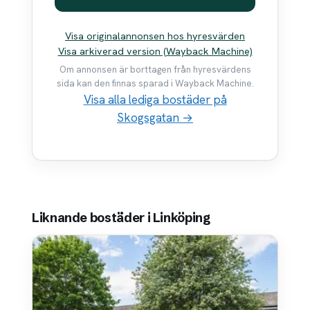
Visa originalannonsen hos hyresvärden
Visa arkiverad version (Wayback Machine)
Om annonsen är borttagen från hyresvärdens
sida kan den finnas sparad i Wayback Machine.
Visa alla lediga bostäder på
Skogsgatan →
Liknande bostäder i Linköping