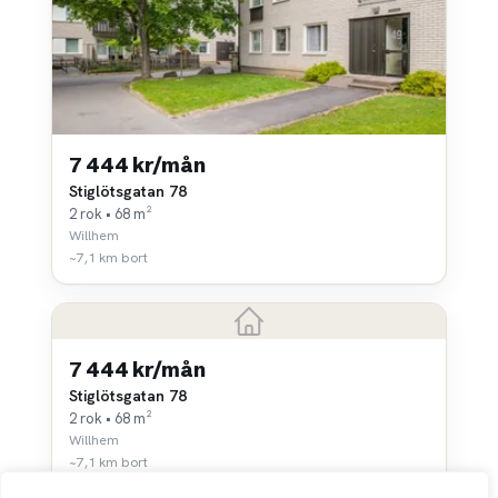
7 444 kr/mån
Stiglötsgatan 78
2 rok • 68 m²
Willhem
~7,1 km bort
7 444 kr/mån
Stiglötsgatan 78
2 rok • 68 m²
Willhem
~7,1 km bort