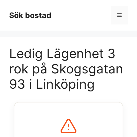
Hoppa
till
Sök bostad
Meny
innehåll
Ledig Lägenhet 3
rok på Skogsgatan
93 i Linköping