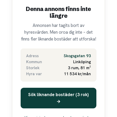
Denna annons finns inte
längre
Annonsen har tagits bort av
hyresvärden. Men oroa dig inte – det
finns fler liknande bostäder att utforska!
Adress
Skogsgatan 93
Kommun
Linköping
Storlek
3 rum, 81 m²
Hyra var
11 534 kr/mån
Sök liknande bostäder (3 rok)
→