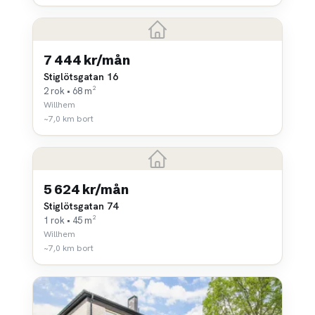
7 444 kr/mån
Stiglötsgatan 16
2 rok • 68 m²
Willhem
~7,0 km bort
5 624 kr/mån
Stiglötsgatan 74
1 rok • 45 m²
Willhem
~7,0 km bort