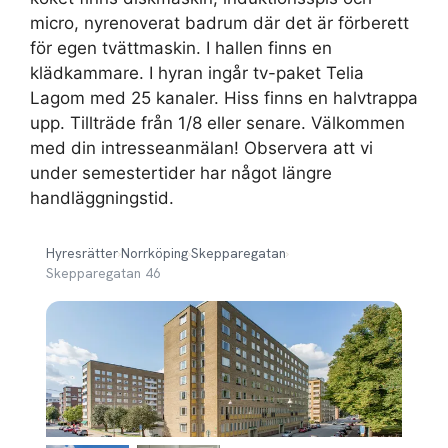
micro, nyrenoverat badrum där det är förberett
för egen tvättmaskin. I hallen finns en
klädkammare. I hyran ingår tv-paket Telia
Lagom med 25 kanaler. Hiss finns en halvtrappa
upp. Tillträde från 1/8 eller senare. Välkommen
med din intresseanmälan! Observera att vi
under semestertider har något längre
handläggningstid.
Hyresrätter
›
Norrköping
›
Skepparegatan
›
Skepparegatan 46