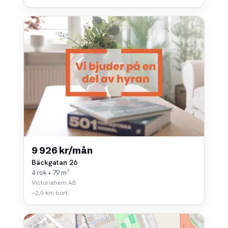
9 926 kr/mån
Bäckgatan 26
4 rok • 79 m²
Victoriahem AB
~2,0 km bort