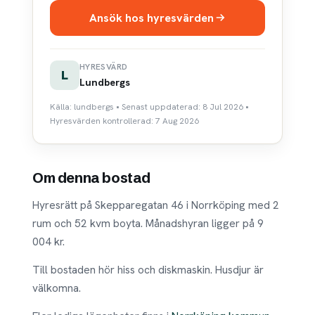
Ansök hos hyresvärden
HYRESVÄRD
L
Lundbergs
Källa: lundbergs • Senast uppdaterad: 8 Jul 2026 •
Hyresvärden kontrollerad: 7 Aug 2026
Om denna bostad
Hyresrätt på Skepparegatan 46 i Norrköping med 2
rum och 52 kvm boyta. Månadshyran ligger på 9
004 kr.
Till bostaden hör hiss och diskmaskin. Husdjur är
välkomna.