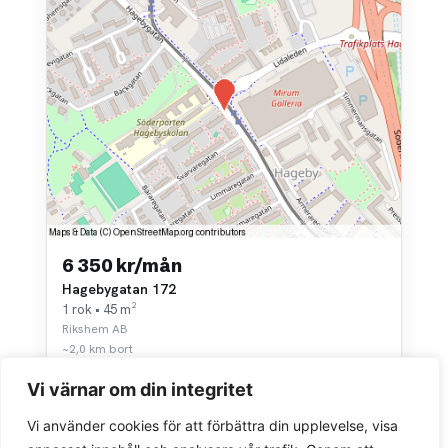
6 350 kr/mån
Hagebygatan 172
1 rok • 45 m²
Rikshem AB
~2,0 km bort
Vi värnar om din integritet
Vi använder cookies för att förbättra din upplevelse, visa