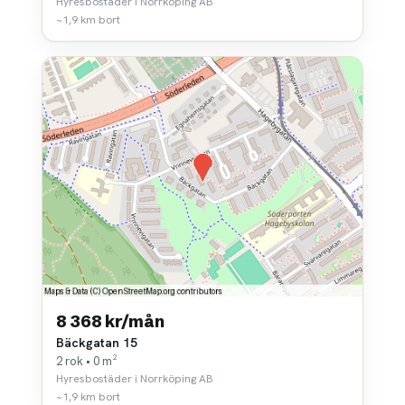
Hyresbostäder i Norrköping AB
~1,9 km bort
8 368 kr/mån
Bäckgatan 15
2 rok • 0 m²
Hyresbostäder i Norrköping AB
~1,9 km bort