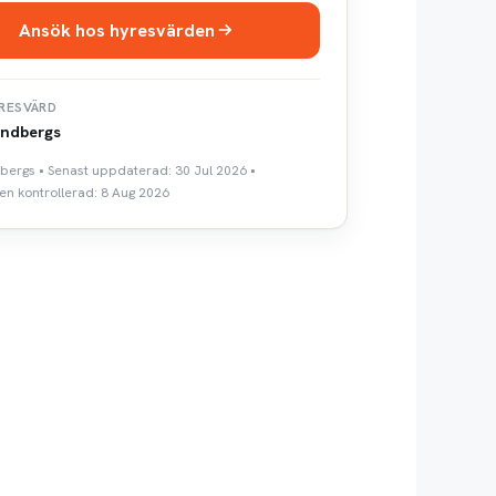
Ansök hos hyresvärden
RESVÄRD
ndbergs
dbergs • Senast uppdaterad: 30 Jul 2026 •
n kontrollerad: 8 Aug 2026