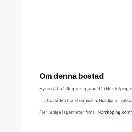
Om denna bostad
Hyresrätt på Skepparegatan 41 i Norrköping 
Till bostaden hör diskmaskin. Husdjur är välk
Fler lediga lägenheter finns i
Norrköping kom