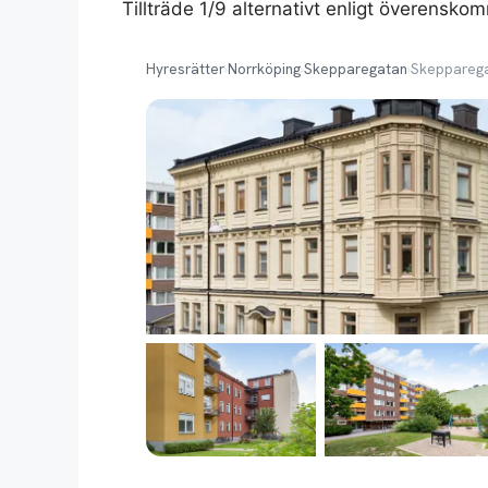
Tillträde 1/9 alternativt enligt överensko
Hyresrätter
›
Norrköping
›
Skepparegatan
›
Skeppareg