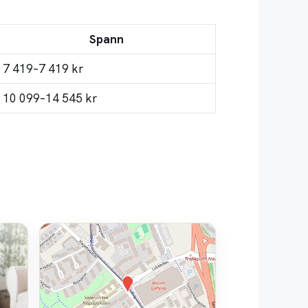
Spann
7 419–7 419 kr
10 099–14 545 kr