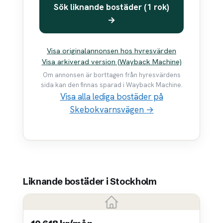
Sök liknande bostäder (1 rok)
→
Visa originalannonsen hos hyresvärden
Visa arkiverad version (Wayback Machine)
Om annonsen är borttagen från hyresvärdens
sida kan den finnas sparad i Wayback Machine.
Visa alla lediga bostäder på
Skebokvarnsvägen →
Liknande bostäder i Stockholm