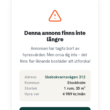
Denna annons finns inte
längre
Annonsen har tagits bort av
hyresvärden. Men oroa dig inte – det
finns fler liknande bostäder att utforska!
Adress
Skebokvarnsvägen 312
Kommun
Stockholm
Storlek
1 rum, 35 m²
Hyra var
4 989 kr/mån