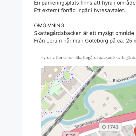
En parkeringsplats finns att hyra i område
Ett externt förråd ingår i hyresavtalet.
OMGIVNING
Skattegårdsbacken är ett mysigt område i
Från Lerum når man Göteborg på ca. 25 m
Hyresrätter
›
Lerum
›
Skattegårdsbacken
›
Skattegård