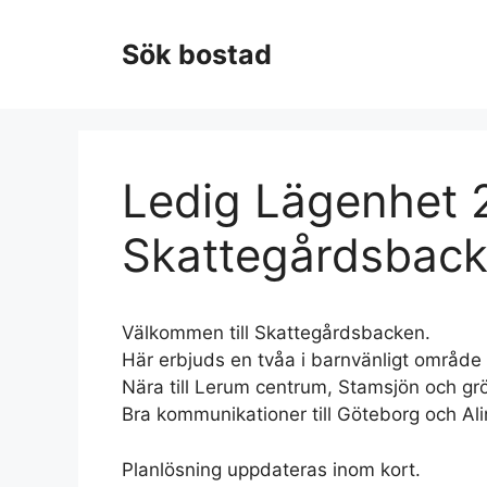
Hoppa
till
Sök bostad
innehåll
Ledig Lägenhet 2
Skattegårdsback
Välkommen till Skattegårdsbacken.
Här erbjuds en tvåa i barnvänligt område 
Nära till Lerum centrum, Stamsjön och g
Bra kommunikationer till Göteborg och A
Planlösning uppdateras inom kort.