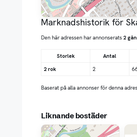
Marknadshistorik för S
Den här adressen har annonserats
2 gån
Storlek
Antal
2 rok
2
6
Baserat på alla annonser för denna adress
Liknande bostäder