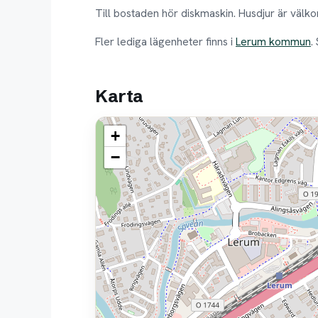
Till bostaden hör diskmaskin. Husdjur är välk
Fler lediga lägenheter finns i
Lerum kommun
.
Karta
+
−