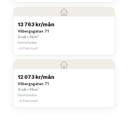
13 763 kr/mån
Vilbergsgatan 71
3 rok • 94 m²
Heimstaden
~0,9 km bort
12 073 kr/mån
Vilbergsgatan 71
3 rok • 94 m²
Heimstaden
~0,9 km bort