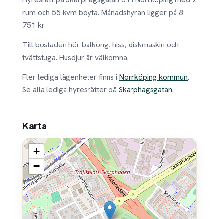
rum och 55 kvm boyta. Månadshyran ligger på 8
751 kr.
Till bostaden hör balkong, hiss, diskmaskin och
tvättstuga. Husdjur är välkomna.
Fler lediga lägenheter finns i
Norrköping kommun
.
Se alla lediga hyresrätter på
Skarphagsgatan
.
Karta
+
−