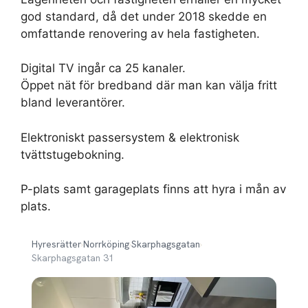
god standard, då det under 2018 skedde en
omfattande renovering av hela fastigheten.
Digital TV ingår ca 25 kanaler.
Öppet nät för bredband där man kan välja fritt
bland leverantörer.
Elektroniskt passersystem & elektronisk
tvättstugebokning.
P-plats samt garageplats finns att hyra i mån av
plats.
Hyresrätter
›
Norrköping
›
Skarphagsgatan
›
Skarphagsgatan 31