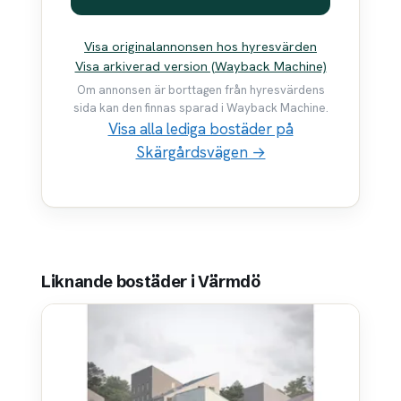
Visa originalannonsen hos hyresvärden
Visa arkiverad version (Wayback Machine)
Om annonsen är borttagen från hyresvärdens
sida kan den finnas sparad i Wayback Machine.
Visa alla lediga bostäder på
Skärgårdsvägen →
Liknande bostäder i Värmdö