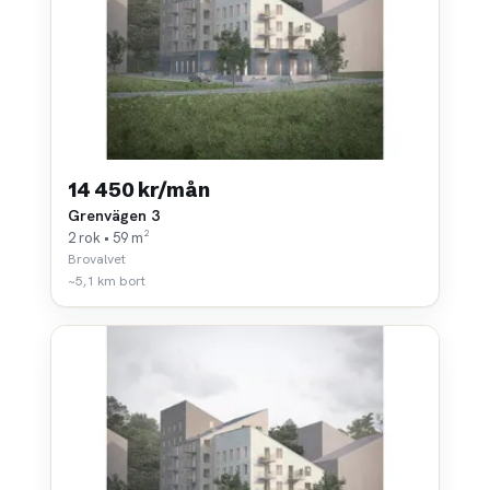
14 450 kr/mån
Grenvägen 3
2 rok • 59 m²
Brovalvet
~5,1 km bort