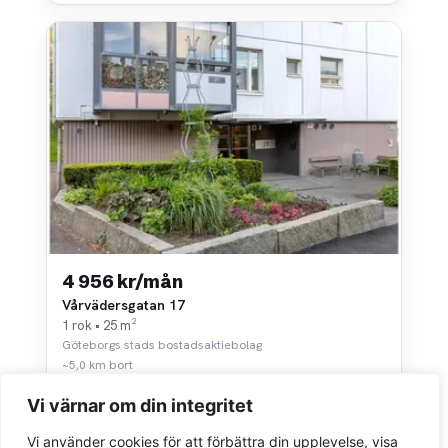
4 956 kr/mån
Vårvädersgatan 17
1 rok • 25 m²
Göteborgs stads bostadsaktiebolag
~5,0 km bort
Vi värnar om din integritet
Vi använder cookies för att förbättra din upplevelse, visa