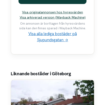
Visa originalannonsen hos hyresvärden
Visa arkiverad version (Wayback Machine)
Om annonsen är borttagen från hyresvärdens
sida kan den finnas sparad i Wayback Machine.
Visa alla lediga bostäder på
Sjupundsgatan →
Liknande bostäder i Göteborg