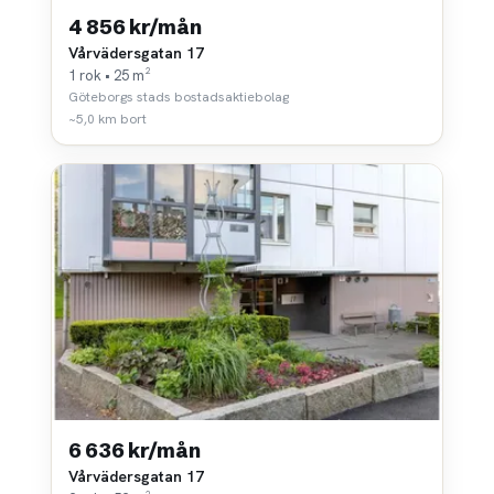
4 856 kr/mån
Vårvädersgatan 17
1 rok • 25 m²
Göteborgs stads bostadsaktiebolag
~5,0 km bort
6 636 kr/mån
Vårvädersgatan 17