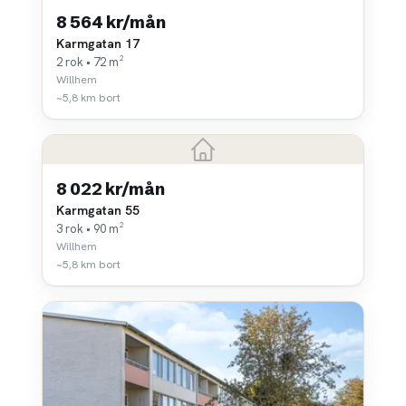
8 564 kr/mån
Karmgatan 17
2 rok • 72 m²
Willhem
~5,8 km bort
8 022 kr/mån
Karmgatan 55
3 rok • 90 m²
Willhem
~5,8 km bort