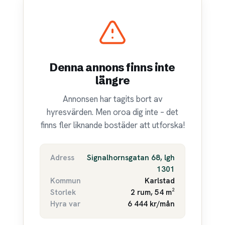
Denna annons finns inte
längre
Annonsen har tagits bort av
hyresvärden. Men oroa dig inte – det
finns fler liknande bostäder att utforska!
Adress
Signalhornsgatan 68, lgh
1301
Kommun
Karlstad
Storlek
2 rum, 54 m²
Hyra var
6 444 kr/mån