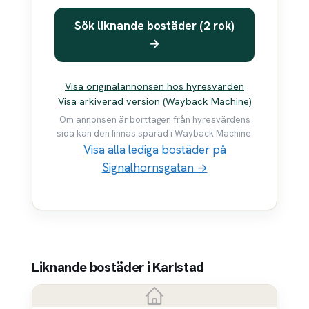
Sök liknande bostäder (2 rok)
→
Visa originalannonsen hos hyresvärden
Visa arkiverad version (Wayback Machine)
Om annonsen är borttagen från hyresvärdens
sida kan den finnas sparad i Wayback Machine.
Visa alla lediga bostäder på
Signalhornsgatan →
Liknande bostäder i Karlstad