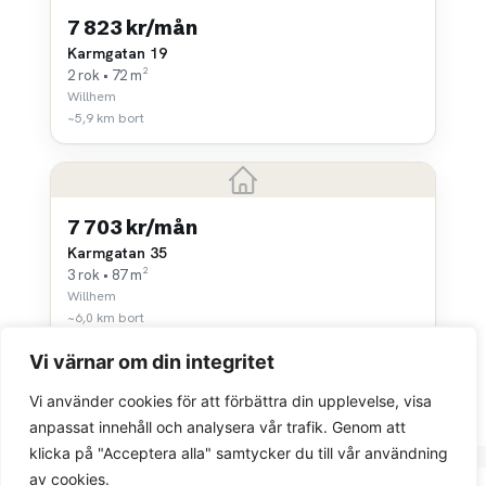
7 823 kr/mån
Karmgatan 19
2 rok • 72 m²
Willhem
~5,9 km bort
7 703 kr/mån
Karmgatan 35
3 rok • 87 m²
Willhem
~6,0 km bort
Vi värnar om din integritet
Vi använder cookies för att förbättra din upplevelse, visa
anpassat innehåll och analysera vår trafik. Genom att
klicka på "Acceptera alla" samtycker du till vår användning
av cookies.