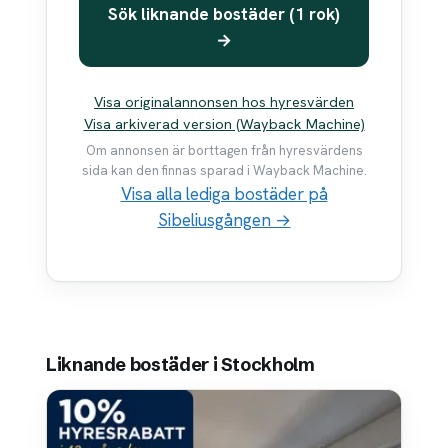
Sök liknande bostäder (1 rok)
→
Visa originalannonsen hos hyresvärden
Visa arkiverad version (Wayback Machine)
Om annonsen är borttagen från hyresvärdens
sida kan den finnas sparad i Wayback Machine.
Visa alla lediga bostäder på
Sibeliusgången →
Liknande bostäder i Stockholm