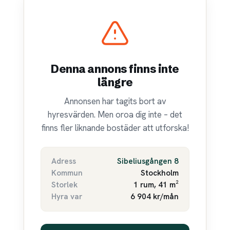
Denna annons finns inte
längre
Annonsen har tagits bort av
hyresvärden. Men oroa dig inte – det
finns fler liknande bostäder att utforska!
Adress
Sibeliusgången 8
Kommun
Stockholm
Storlek
1 rum, 41 m²
Hyra var
6 904 kr/mån