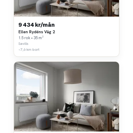
9 434 kr/mån
Ellen Rydéns Väg 2
1.5 rok • 35 m²
Savills
~7,6 km bort