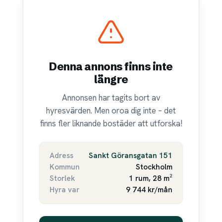
Denna annons finns inte
längre
Annonsen har tagits bort av
hyresvärden. Men oroa dig inte – det
finns fler liknande bostäder att utforska!
Adress
Sankt Göransgatan 151
Kommun
Stockholm
Storlek
1 rum, 28 m²
Hyra var
9 744 kr/mån