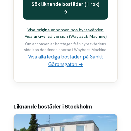
Sök liknande bostäder (1 rok)
→
Visa originalannonsen hos hyresvärden
Visa arkiverad version (Wayback Machine)
Om annonsen är borttagen från hyresvärdens
sida kan den finnas sparad i Wayback Machine.
Visa alla lediga bostäder på Sankt
Göransgatan →
Liknande bostäder i Stockholm