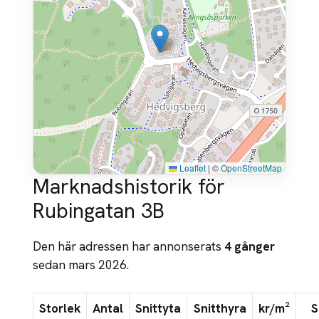
Leaflet
|
©
OpenStreetMap
Marknadshistorik för
Rubingatan 3B
Den här adressen har annonserats
4 gånger
sedan mars 2026.
Storlek
Antal
Snittyta
Snitthyra
kr/m²
S