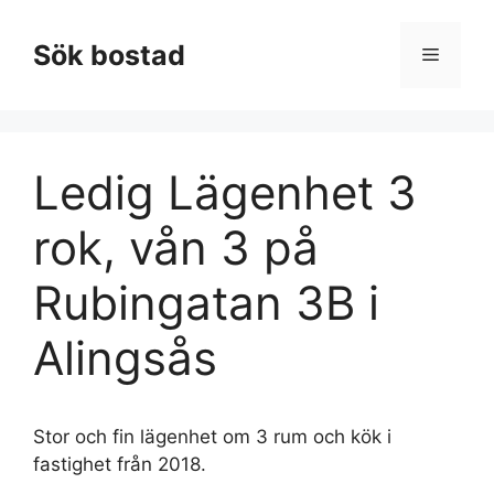
Hoppa
till
Sök bostad
Meny
innehåll
Ledig Lägenhet 3
rok, vån 3 på
Rubingatan 3B i
Alingsås
Stor och fin lägenhet om 3 rum och kök i
fastighet från 2018.