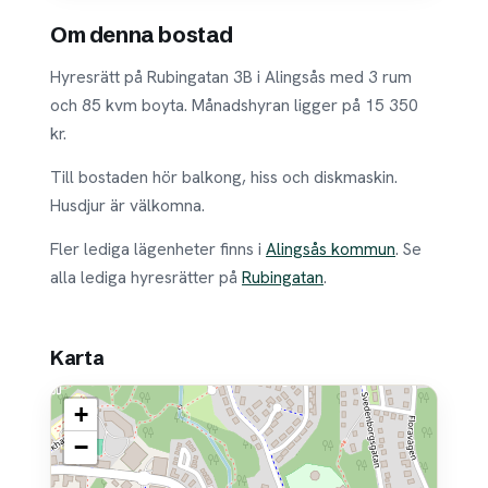
Om denna bostad
Hyresrätt på Rubingatan 3B i Alingsås med 3 rum
och 85 kvm boyta. Månadshyran ligger på 15 350
kr.
Till bostaden hör balkong, hiss och diskmaskin.
Husdjur är välkomna.
Fler lediga lägenheter finns i
Alingsås kommun
. Se
alla lediga hyresrätter på
Rubingatan
.
Karta
+
−