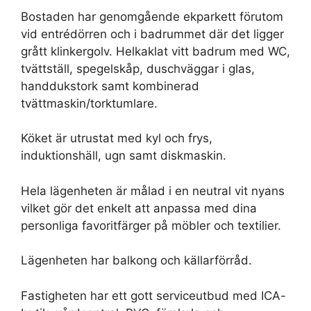
Bostaden har genomgående ekparkett förutom
vid entrédörren och i badrummet där det ligger
grått klinkergolv. Helkaklat vitt badrum med WC,
tvättställ, spegelskåp, duschväggar i glas,
handdukstork samt kombinerad
tvättmaskin/torktumlare.
Köket är utrustat med kyl och frys,
induktionshäll, ugn samt diskmaskin.
Hela lägenheten är målad i en neutral vit nyans
vilket gör det enkelt att anpassa med dina
personliga favoritfärger på möbler och textilier.
Lägenheten har balkong och källarförråd.
Fastigheten har ett gott serviceutbud med ICA-