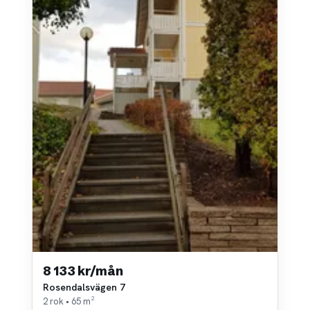
8 133 kr/mån
Rosendalsvägen 7
2 rok • 65 m²