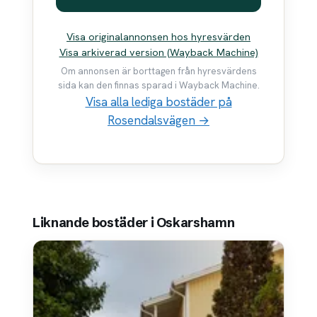
Visa originalannonsen hos hyresvärden
Visa arkiverad version (Wayback Machine)
Om annonsen är borttagen från hyresvärdens
sida kan den finnas sparad i Wayback Machine.
Visa alla lediga bostäder på
Rosendalsvägen →
Liknande bostäder i Oskarshamn