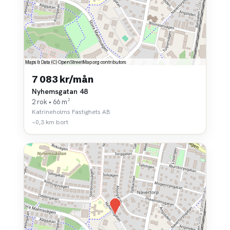
7 083 kr/mån
Nyhemsgatan 48
2 rok • 66 m²
Katrineholms Fastighets AB
~0,3 km bort