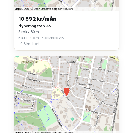
10 692 kr/mån
Nyhemsgatan 46
3 rok • 80 m²
Katrineholms Fastighets AB
~0,3 km bort