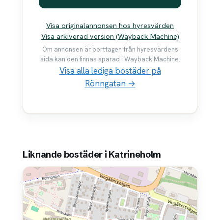
Visa originalannonsen hos hyresvärden
Visa arkiverad version (Wayback Machine)
Om annonsen är borttagen från hyresvärdens
sida kan den finnas sparad i Wayback Machine.
Visa alla lediga bostäder på
Rönngatan →
Liknande bostäder i Katrineholm