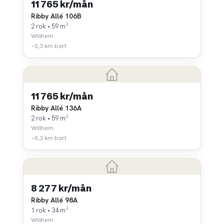
11 765 kr/mån
Ribby Allé 106B
2 rok • 59 m²
Willhem
~0,3 km bort
11 765 kr/mån
Ribby Allé 136A
2 rok • 59 m²
Willhem
~0,3 km bort
8 277 kr/mån
Ribby Allé 98A
1 rok • 34 m²
Willhem