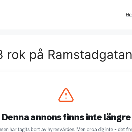
H
3 rok på Ramstadgatan 
Denna annons finns inte längre
sen har tagits bort av hyresvärden. Men oroa dig inte – det finn