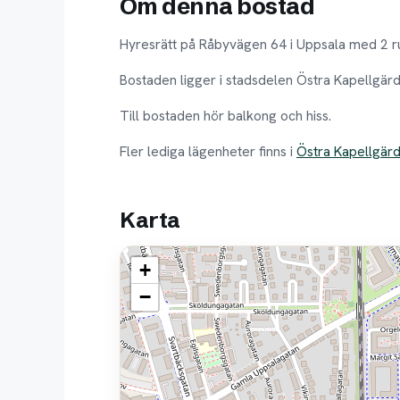
Om denna bostad
Hyresrätt på Råbyvägen 64 i Uppsala med 2 r
Bostaden ligger i stadsdelen Östra Kapellgärd
Till bostaden hör balkong och hiss.
Fler lediga lägenheter finns i
Östra Kapellgär
Karta
+
−