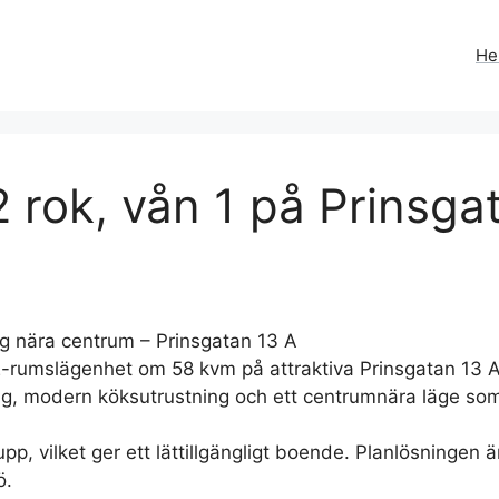
H
 rok, vån 1 på Prinsgat
 nära centrum – Prinsgatan 13 A
2-rumslägenhet om 58 kvm på attraktiva Prinsgatan 13 
g, modern köksutrustning och ett centrumnära läge so
pp, vilket ger ett lättillgängligt boende. Planlösninge
ö.