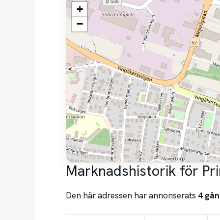
+
−
Marknadshistorik för Pr
Den här adressen har annonserats
4 gån