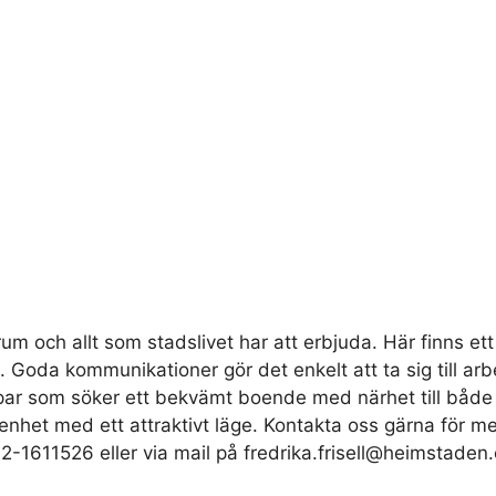
um och allt som stadslivet har att erbjuda. Här finns ett
Goda kommunikationer gör det enkelt att ta sig till arb
par som söker ett bekvämt boende med närhet till både
het med ett attraktivt läge. Kontakta oss gärna för mer 
2-1611526 eller via mail på
fredrika.frisell@heimstaden