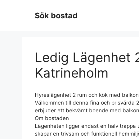
Hoppa
till
Sök bostad
innehåll
Ledig Lägenhet 2
Katrineholm
Hyreslägenhet 2 rum och kök med balkong
Välkommen till denna fina och prisvärda 
erbjuder ett bekvämt boende med balkon
Om bostaden
Lägenheten ligger endast en halv trappa u
skapar en trivsam och funktionell hemmilj