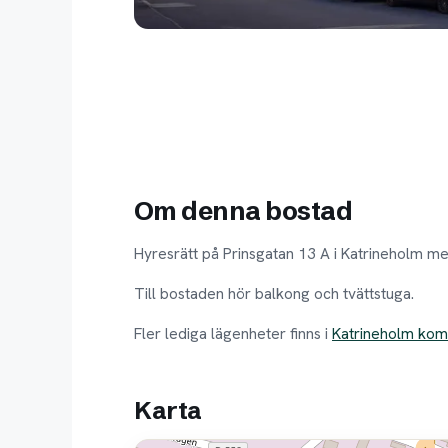
Om denna bostad
Hyresrätt på Prinsgatan 13 A i Katrineholm m
Till bostaden hör balkong och tvättstuga.
Fler lediga lägenheter finns i
Katrineholm ko
Karta