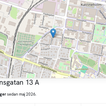
insgatan 13 A
ger
sedan maj 2026.