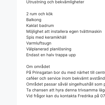
Utrustning och bekvämligheter
2 rum och kök
Balkong
Kaklat badrum
Möjlighet att installera egen tvättmaskin
Spis med keramikhäll
Varmluftsugn
Välplanerad planlösning
Endast en halv trappa upp
Om området
På Prinsgatan bor du med närhet till centr
caféer och service inom bekvämt avstånd. 
Området passar såväl singelhushåll som 
Ta chansen att hyra denna trivsamma lägen
Vid frågor kan du kontakta Fredrika på 07