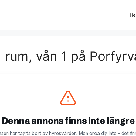
H
 rum, vån 1 på Porfyrv
Denna annons finns inte längre
sen har tagits bort av hyresvärden. Men oroa dig inte – det finn