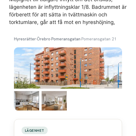
lägenheten är inflyttningsklar 1/8. Badrummet är
förberett för att sätta in tvättmaskin och
torktumlare, går att få mot en hyreshöjning,
Hyresrätter
›
Örebro
›
Pomeransgatan
›
Pomeransgatan 21
LÄGENHET