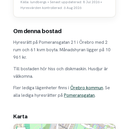
Källa: lundbergs • Senast uppdaterad: 8 Jul 2026 •
Hyresvärden kontrollerad: 6 Aug 2026
Om denna bostad
Hyresrätt på Pomeransgatan 21 i Örebro med 2
rum och 61 kvm boyta. Månadshyran ligger på 10
961 kr.
Till bostaden hör hiss och diskmaskin. Husdjur är
välkomna.
Fler lediga lägenheter finns i
Örebro kommun
. Se
alla lediga hyresrätter på
Pomeransgatan
.
Karta